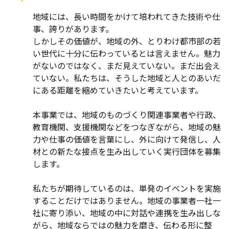
地域には、長い時間をかけて培われてきた技術や仕
事、誇りがあります。

しかしその価値が、地域の外、とりわけ都市部の若
い世代に十分に伝わっているとは言えません。魅力
がないのではなく、まだ見えていない。まだ出会え
ていない。私たちは、そうした地域と人とのあいだ
にある距離を縮めていきたいと考えています。

本事業では、地域のものづくり関連事業者や行政、
教育機関、支援機関などをつなぎながら、地域の魅
力や仕事の価値を言葉にし、外に向けて発信し、人
材との新たな接点を生み出していく実行団体を募集
します。

私たちが期待しているのは、単発のイベントを実施
することだけではありません。地域の事業者一社一
社に寄り添い、地域の中に対話や連携を生み出しな
がら、地域ならではの魅力を磨き、伝わる形に整