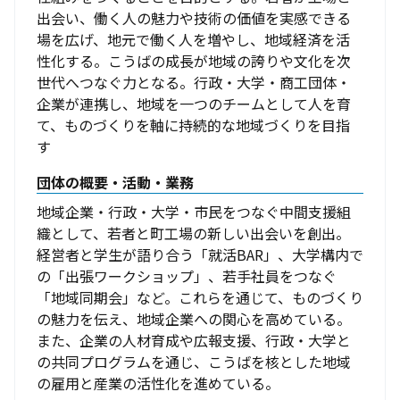
出会い、働く人の魅力や技術の価値を実感できる
場を広げ、地元で働く人を増やし、地域経済を活
性化する。こうばの成長が地域の誇りや文化を次
世代へつなぐ力となる。行政・大学・商工団体・
企業が連携し、地域を一つのチームとして人を育
て、ものづくりを軸に持続的な地域づくりを目指
す
団体の概要・活動・業務
地域企業・行政・大学・市民をつなぐ中間支援組
織として、若者と町工場の新しい出会いを創出。
経営者と学生が語り合う「就活BAR」、大学構内で
の「出張ワークショップ」、若手社員をつなぐ
「地域同期会」など。これらを通じて、ものづくり
の魅力を伝え、地域企業への関心を高めている。
また、企業の人材育成や広報支援、行政・大学と
の共同プログラムを通じ、こうばを核とした地域
の雇用と産業の活性化を進めている。