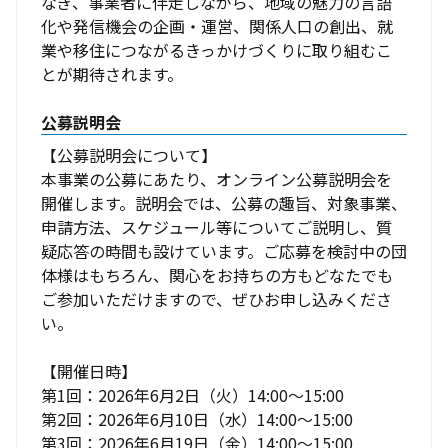
なぎ、事業者に伴走しながら、地域の魅力の言語
化や発信機会の企画・運営、関係人口の創出、就
業や移住につながるきっかけづくりに取り組むこ
とが期待されます。
公募説明会
【公募説明会について】

本事業の公募にあたり、オンライン公募説明会を
開催します。説明会では、公募の趣旨、対象事業、
申請方法、スケジュール等についてご説明し、質
疑応答の時間も設けています。ご応募を検討中の団
体様はもちろん、関心をお持ちの方もどなたでも
ご参加いただけますので、ぜひお申し込みくださ
い。

【開催日時】

第1回：2026年6月2日（火）14:00～15:00

第2回：2026年6月10日（水）14:00～15:00

第3回：2026年6月19日（金）14:00～15:00
