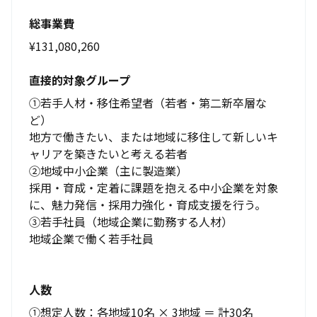
総事業費
¥
131,080,260
直接的対象グループ
①若手人材・移住希望者（若者・第二新卒層な
ど）

地方で働きたい、または地域に移住して新しいキ
ャリアを築きたいと考える若者

②地域中小企業（主に製造業）

採用・育成・定着に課題を抱える中小企業を対象
に、魅力発信・採用力強化・育成支援を行う。

③若手社員（地域企業に勤務する人材）

地域企業で働く若手社員

人数
①想定人数：各地域10名 × 3地域 ＝ 計30名
