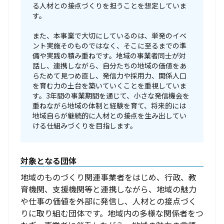
る人材との接点づくりを担うことを想定していま
す。 

また、本事業で大切にしているのは、単発のイベ
ント実施そのものではなく、そこに至るまでの準
備や実践の積み重ねです。地域の事業者同士が対
話し、連携しながら、自分たちの地域の価値をあ
らためて見つめ直し、発信力や採用力、関係人口
を育む力の土台を築いていくことを重視していま
す。3年間の事業期間を通じて、小さな発信機会を
重ねながら地域の体制と経験を育て、将来的には
地域自らが継続的に人材との接点を生み出してい
ける仕組みづくりを目指します。
対象となる団体
地域のものづくり関連事業者をはじめ、行政、教
育機関、支援機関等と連携しながら、地域の魅力
や仕事の価値を外部に発信し、人材との接点づく
りに取り組む団体です。地域内の多様な関係者をつ