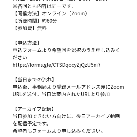
※各回とも内容は同一です。

【開催方法】オンライン（Zoom）

【所要時間】約60分

【参加費】無料

【申込方法】

申込フォームより希望回を選択のうえ申し込みく
https://forms.gle/CTSDqocyZjQzU5ni7
【当日までの流れ】

申込後、事務局より登録メールアドレス宛にZoom 
URLを送付。当日は案内されたURLより参加

【アーカイブ配信】

当日参加できない方向けに、後日アーカイブ動画
を配信予定です。

希望者もフォームより申し込みください。