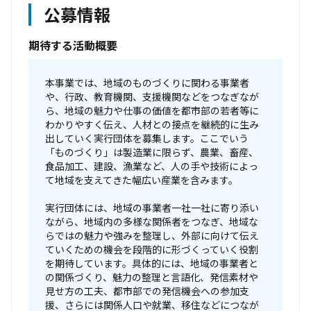
公募情報
期待する活動概要
本事業では、地域のものづくりに関わる事業者
や、行政、教育機関、支援機関などをつなぎなが
ら、地域の魅力や仕事の価値を都市部の若者等に
わかりやすく伝え、人材との接点を継続的に生み
出していく実行団体を募集します。ここでいう
「ものづくり」は製造業に限らず、農業、畜産、
食品加工、建設、漁業など、人の手や技術によっ
て地域を支えてきた幅広い産業を含みます。

実行団体には、地域の事業者一社一社に寄り添い
ながら、地域内の多様な関係者をつなぎ、地域な
らではの魅力や強みを整理し、外部に向けて伝え
ていくための機会を段階的に形づくっていく役割
を期待しています。具体的には、地域の事業者と
の関係づくり、魅力の整理と言語化、発信素材や
見せ方の工夫、都市部での発信機会への参加支
援、さらには関係人口や就業、移住などにつなが